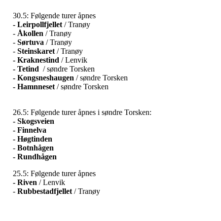
30.5: Følgende turer åpnes
- Leirpollfjellet
/ Tranøy
-
Åkollen
/ Tranøy
-
Sørtuva
/ Tranøy
-
Steinskaret
/ Tranøy
- Kraknestind
/ Lenvik
- Tetind
/ søndre Torsken
- Kongsneshaugen
/ søndre Torsken
- Hamnneset
/ søndre Torsken
26.5: Følgende turer åpnes i søndre Torsken:
- Skogsveien
- Finnelva
-
Høgtinden
-
Botnhågen
- Rundhågen
25.5: Følgende turer åpnes
- Riven
/ Lenvik
-
Rubbestadfjellet
/ Tranøy