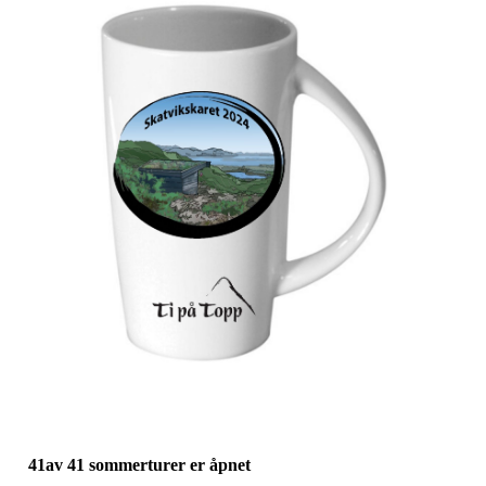
41av 41 sommerturer er åpnet