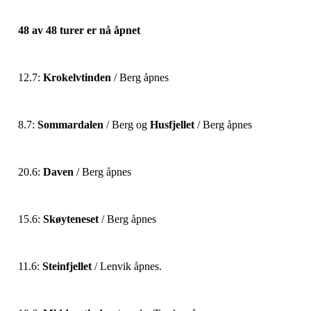
48 av 48 turer er nå åpnet
12.7:
Krokelvtinden
/ Berg åpnes
8.7:
Sommardalen
/ Berg og
Husfjellet
/ Berg åpnes
20.6:
Daven
/ Berg åpnes
15.6:
Skøyteneset
/ Berg åpnes
11.6:
Steinfjellet
/ Lenvik åpnes.