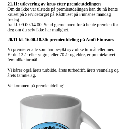
21.11: utlevering av krus etter premieutdelingen
Om du ikke var tilstede på premieutdelingen kan du nå hente
kruset på Servicetorget på Rådhuset på Finnsnes mandag-
fredag
fra kl. 09.00-14.00. Send gjerne noen for å hente premien for
deg om du selv ikke har mulighet.
20.11 kl. 16.00-18.30: premieutdeling på Amfi Finnsnes
Vi premierer alle som har besøkt syv ulike turmål eller mer.
Er du 12 år eller yngre, eller 70 år og eldre, er premiekravet
fem ulike turmål
Vi kårer også årets turbilde, årets turbedrift, årets vennelag og
årets familielag.
Velkommen på premieutdeling!