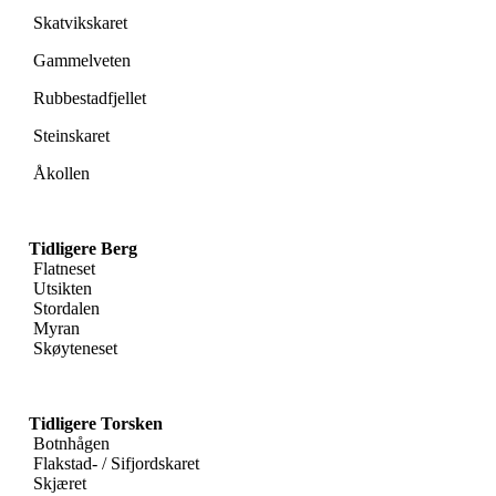
Skatvikskaret
Gammelveten
Rubbestadfjellet
Steinskaret
Åkollen
Tidligere Berg
Flatneset
Utsikten
Stordalen
Myran
Skøyteneset
Tidligere Torsken
Botnhågen
Flakstad- / Sifjordskaret
Skjæret