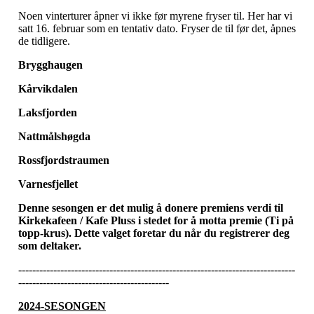
Noen vinterturer åpner vi ikke før myrene fryser til. Her har vi
satt 16. februar som en tentativ dato. Fryser de til før det, åpnes
de tidligere.
Brygghaugen
Kårvikdalen
Laksfjorden
Nattmålshøgda
Rossfjordstraumen
Varnesfjellet
Denne sesongen er det mulig å donere premiens verdi til
Kirkekafeen / Kafe Pluss i stedet for å motta premie (Ti på
topp-krus). Dette valget foretar du når du registrerer deg
som deltaker.
-------------------------------------------------------------------------------
-------------------------------------------
2024-SESONGEN