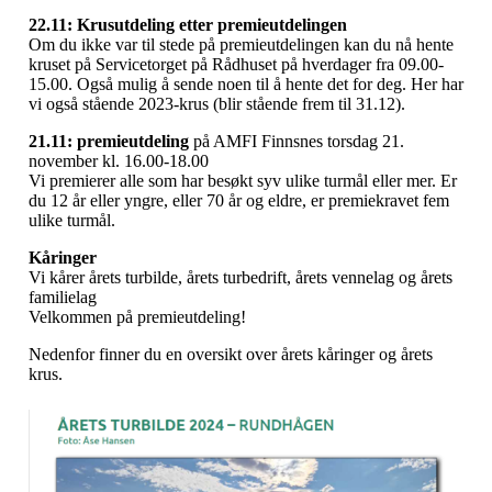
22.11: Krusutdeling etter premieutdelingen
Om du ikke var til stede på premieutdelingen kan du nå hente
kruset på Servicetorget på Rådhuset på hverdager fra 09.00-
15.00. Også mulig å sende noen til å hente det for deg. Her har
vi også stående 2023-krus (blir stående frem til 31.12).
21.11: premieutdeling
på AMFI Finnsnes torsdag 21.
november kl. 16.00-18.00
Vi premierer alle som har besøkt syv ulike turmål eller mer. Er
du 12 år eller yngre, eller 70 år og eldre, er premiekravet fem
ulike turmål.
Kåringer
Vi kårer årets turbilde, årets turbedrift, årets vennelag og årets
familielag
Velkommen på premieutdeling!
Nedenfor finner du en oversikt over årets kåringer og årets
krus.