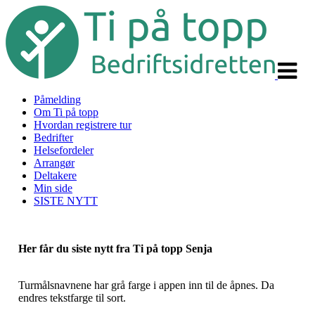
Veksle
navigas
Påmelding
Om Ti på topp
Hvordan registrere tur
Bedrifter
Helsefordeler
Arrangør
Deltakere
Min side
SISTE NYTT
Her får du siste nytt fra Ti på topp Senja
Turmålsnavnene har grå farge i appen inn til de åpnes. Da
endres tekstfarge til sort.