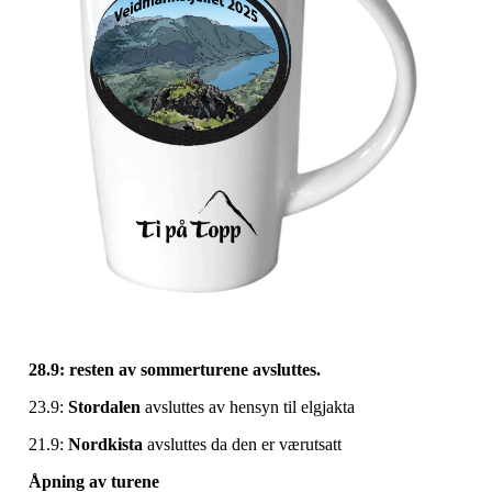
28.9: resten av sommerturene avsluttes.
23.9:
Stordalen
avsluttes av hensyn til elgjakta
21.9:
Nordkista
avsluttes da den er værutsatt
Åpning av turene