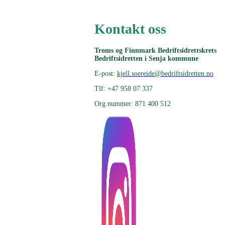
Kontakt oss
Troms og Finnmark Bedriftsidrettskrets
Bedriftsidretten i Senja kommune
E-post:
kjell.soereide@bedriftsidretten.no
Tlf: +47 958 07 337
Org.nummer: 871 400 512