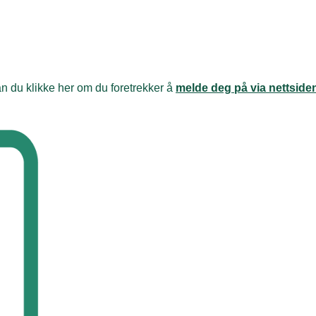
an du klikke her om du foretrekker å
melde deg på via nettside