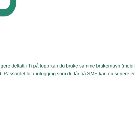
ligere deltatt i Ti på topp kan du bruke samme brukernavn (mob
. Passordet for innlogging som du får på SMS kan du senere en