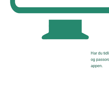
Har du tid
og passord
appen.